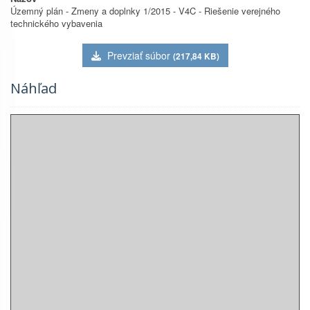
Územný plán - Zmeny a doplnky 1/2015 - V4C - Riešenie verejného
technického vybavenia
Prevziať súbor
(217,84 KB)
Náhľad