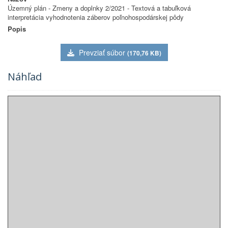
Územný plán - Zmeny a doplnky 2/2021 - Textová a tabuľková
interpretácia vyhodnotenia záberov poľnohospodárskej pôdy
Popis
Prevziať súbor
(170,76 KB)
Náhľad