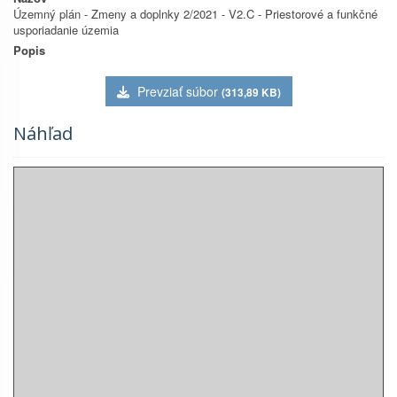
Územný plán - Zmeny a doplnky 2/2021 - V2.C - Priestorové a funkčné
usporiadanie územia
Popis
Prevziať súbor
(313,89 KB)
Náhľad