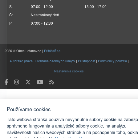
St
07:00 - 12:00
13:00 - 17:00
Št
Nestránkový deň
Pi
07:00 - 12:30
2026 © Obec Letanovce |
Prihlásiť sa
Autorské práva
|
Ochrana osobných údajov
|
Prístupnosť
|
Podmienky použitia
|
Nastavenia cookies
Používame cookies
Táto webová stránka používa nevyhnutné súbory cookie na zabez
správneho fungovania a analytické súbory cookie, na analýzu
návštevnosti našich webových stránok a na pochopenie toho, odkia