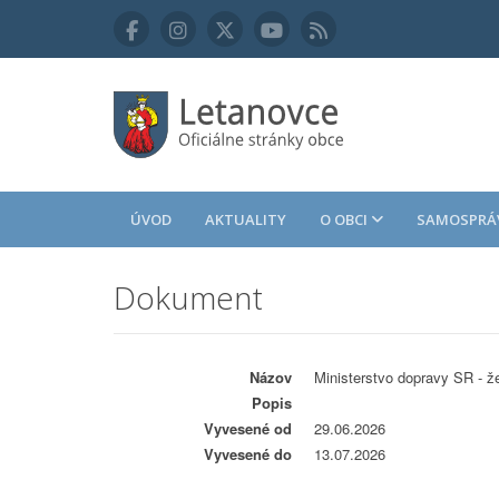
ÚVOD
AKTUALITY
O OBCI
SAMOSPRÁ
Dokument
Názov
Ministerstvo dopravy SR - 
Popis
Vyvesené od
29.06.2026
Vyvesené do
13.07.2026