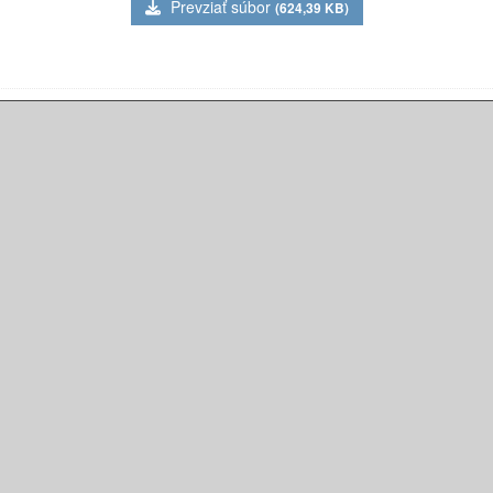
Prevziať súbor
(624,39 KB)