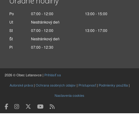
Úradné hodiny
Po
07:00 - 12:00
13:00 - 15:00
Ut
Nestránkový deň
St
07:00 - 12:00
13:00 - 17:00
Št
Nestránkový deň
Pi
07:00 - 12:30
2026 © Obec Letanovce |
Prihlásiť sa
Autorské práva
|
Ochrana osobných údajov
|
Prístupnosť
|
Podmienky použitia
|
Nastavenia cookies