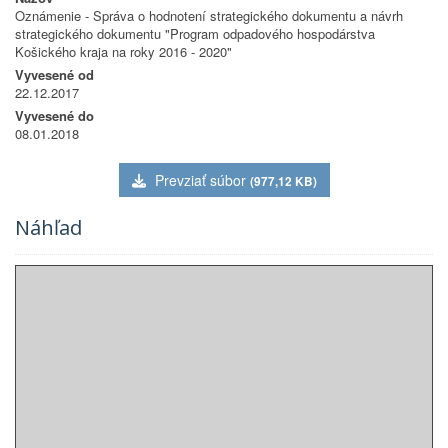
Oznámenie - Správa o hodnotení strategického dokumentu a návrh
strategického dokumentu "Program odpadového hospodárstva
Košického kraja na roky 2016 - 2020"
Vyvesené od
22.12.2017
Vyvesené do
08.01.2018
Prevziať súbor
(977,12 KB)
Náhľad