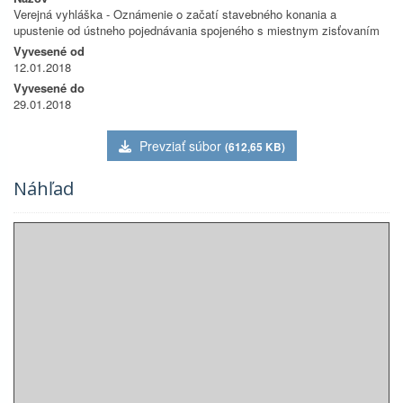
Verejná vyhláška - Oznámenie o začatí stavebného konania a
upustenie od ústneho pojednávania spojeného s miestnym zisťovaním
Vyvesené od
12.01.2018
Vyvesené do
29.01.2018
Prevziať súbor
(612,65 KB)
Náhľad