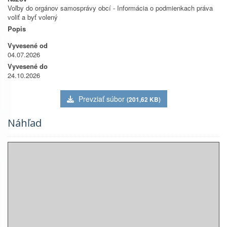
Voľby do orgánov samosprávy obcí - Informácia o podmienkach práva
voliť a byť volený
Popis
Vyvesené od
04.07.2026
Vyvesené do
24.10.2026
Prevziať súbor
(201,62 KB)
Náhľad