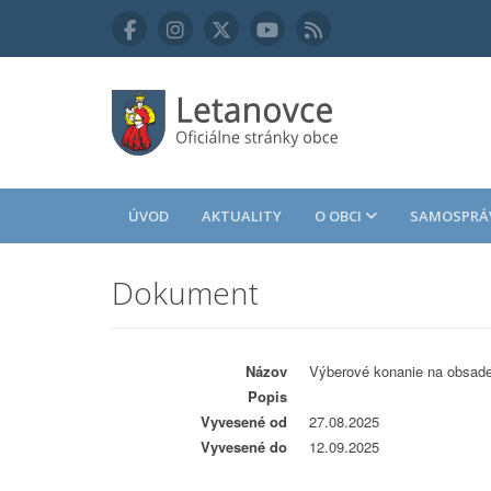
ÚVOD
AKTUALITY
O OBCI
SAMOSPRÁ
Dokument
Názov
Výberové konanie na obsade
Popis
Vyvesené od
27.08.2025
Vyvesené do
12.09.2025