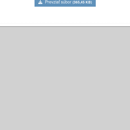
Prevziať súbor
(365,45 KB)