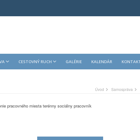
VA
CESTOVNÝ RUCH
GALÉRIE
KALENDÁR
KONTAK
Úvod
Samospráva
nie pracovného miesta terénny sociálny pracovník