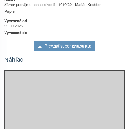
Zámer prenájmu nehnuteľností - 1010/39 - Marián Kroščen
Popis
Vyvesené od
22.09.2025
Vyvesené do
Prevziať súbor
(218,38 KB)
Náhľad