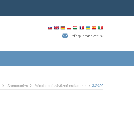
info@letanovce.sk
T
d
Samospráva
Všeobecné záväzné nariadenia
3/2020