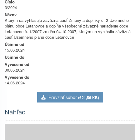
Číslo
3/2024
Názov
Ktorým sa vyhlasuje záväzná časť Zmeny a doplnky č. 2 Územného
plánu obce Letanovce a dopĺňa všeobecné záväzné nariadenie obce
Letanovce č. 1/2007 zo dňa 04.10.2007, ktorým sa vyhlásila záväzná
časť Územného plánu obce Letanovce
Účinné od
15.06.2024
Účinné do
Vyvesené od
30.05.2024
Vyvesené do
14.06.2024
Prevziať súbor
(621,56 KB)
Náhľad