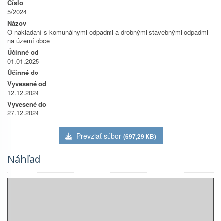
Číslo
5/2024
Názov
O nakladaní s komunálnymi odpadmi a drobnými stavebnými odpadmi
na území obce
Účinné od
01.01.2025
Účinné do
Vyvesené od
12.12.2024
Vyvesené do
27.12.2024
Prevziať súbor
(697,29 KB)
Náhľad