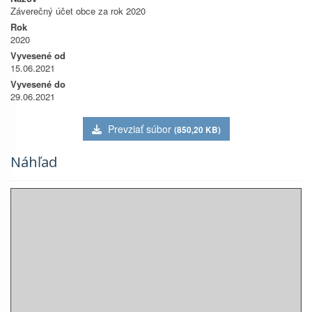
Záverečný účet obce za rok 2020
Rok
2020
Vyvesené od
15.06.2021
Vyvesené do
29.06.2021
Prevziať súbor
(850,20 KB)
Náhľad