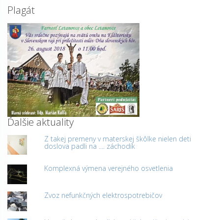
Plagát
Ďalšie aktuality
Z takej premeny v materskej škôlke nielen deti
doslova padli na .... záchodík
Komplexná výmena verejného osvetlenia
Zvoz nefunkčných elektrospotrebičov