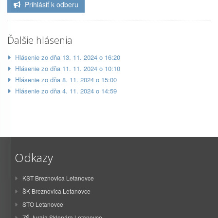
Prihlásiť k odberu
Ďalšie hlásenia
Hlásenie zo dňa 13. 11. 2024 o 16:20
Hlásenie zo dňa 11. 11. 2024 o 10:10
Hlásenie zo dňa 8. 11. 2024 o 15:00
Hlásenie zo dňa 4. 11. 2024 o 14:59
Odkazy
KST Breznovica Letanovce
ŠK Breznovica Letanovce
STO Letanovce
ZŠ Juraja Sklenára Letanovce