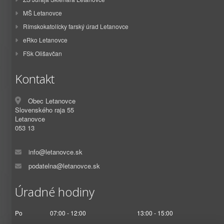
MŠ Letanovce
Rímskokatolícky farský úrad Letanovce
eRko Letanovce
FSk Olišavčan
Kontakt
Obec Letanovce
Slovenského raja 55
Letanovce
053 13
info@letanovce.sk
podatelna@letanovce.sk
Úradné hodiny
Po
07:00 - 12:00
13:00 - 15:00