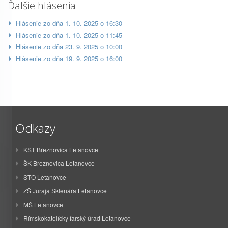
Ďalšie hlásenia
Hlásenie zo dňa 1. 10. 2025 o 16:30
Hlásenie zo dňa 1. 10. 2025 o 11:45
Hlásenie zo dňa 23. 9. 2025 o 10:00
Hlásenie zo dňa 19. 9. 2025 o 16:00
Odkazy
KST Breznovica Letanovce
ŠK Breznovica Letanovce
STO Letanovce
ZŠ Juraja Sklenára Letanovce
MŠ Letanovce
Rímskokatolícky farský úrad Letanovce