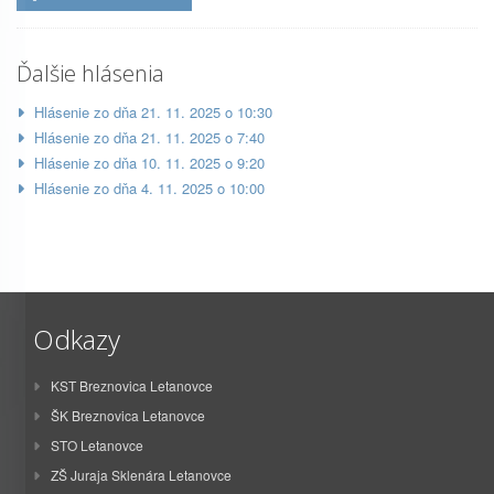
Ďalšie hlásenia
Hlásenie zo dňa 21. 11. 2025 o 10:30
Hlásenie zo dňa 21. 11. 2025 o 7:40
Hlásenie zo dňa 10. 11. 2025 o 9:20
Hlásenie zo dňa 4. 11. 2025 o 10:00
Odkazy
KST Breznovica Letanovce
ŠK Breznovica Letanovce
STO Letanovce
ZŠ Juraja Sklenára Letanovce