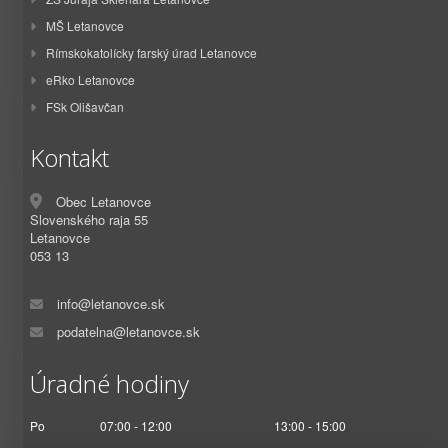
MŠ Letanovce
Rímskokatolícky farský úrad Letanovce
eRko Letanovce
FSk Olišavčan
Kontakt
Obec Letanovce
Slovenského raja 55
Letanovce
053 13
info@letanovce.sk
podatelna@letanovce.sk
Úradné hodiny
Po
07:00 - 12:00
13:00 - 15:00