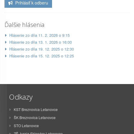
Prihlásiť k odberu
Ďalšie hlásenia
Hlásenie zo dňa 11. 2. 2026 o 9:15
Hlásenie zo dňa 13. 1. 2026 o 16:00
Hlásenie zo dňa 19. 12. 2025 o 12:30
Hlásenie zo dňa 15. 12. 2025 o 12:25
Odkazy
KST Breznovica Letanovce
ŠK Breznovica Letanovce
STO Letanovce
ZŠ Juraja Sklenára Letanovce