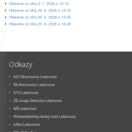
Hlásenie zo dňa 2. 7. 2026 o 10:10
Hlásenie zo dňa 29. 6. 2026 o 12:15
Hlásenie zo dňa 25. 6. 2026 o 13:05
Hlásenie zo dňa 23. 6. 2026 o 16:45
Odkazy
KST Breznovica Letanovce
ŠK Breznovica Letanovce
STO Letanovce
ZŠ Juraja Sklenára Letanovce
MŠ Letanovce
Rímskokatolícky farský úrad Letanovce
eRko Letanovce