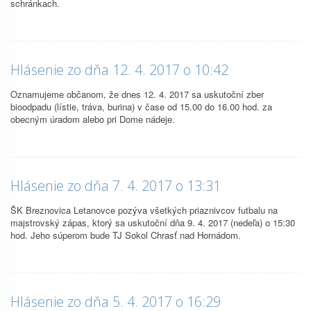
schránkach.
Hlásenie zo dňa 12. 4. 2017 o 10:42
Oznamujeme občanom, že dnes 12. 4. 2017 sa uskutoční zber
bioodpadu (lístie, tráva, burina) v čase od 15.00 do 16.00 hod. za
obecným úradom alebo pri Dome nádeje.
Hlásenie zo dňa 7. 4. 2017 o 13:31
ŠK Breznovica Letanovce pozýva všetkých priaznivcov futbalu na
majstrovský zápas, ktorý sa uskutoční dňa 9. 4. 2017 (nedeľa) o 15:30
hod. Jeho súperom bude TJ Sokol Chrasť nad Hornádom.
Hlásenie zo dňa 5. 4. 2017 o 16:29