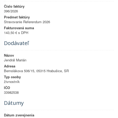
Číslo faktúry
396/2026
Predmet faktúry
Stravovanie Referendum 2026
Fakturovaná suma
143,50 € s DPH
Dodávateľ
Názov
Jendrál Marián
Adresa
Bernolákova 506/15, 05315 Hrabušice, SR
Typ osoby
živnostník
IČO
33982538
Dátumy
Dátum zverejnenia