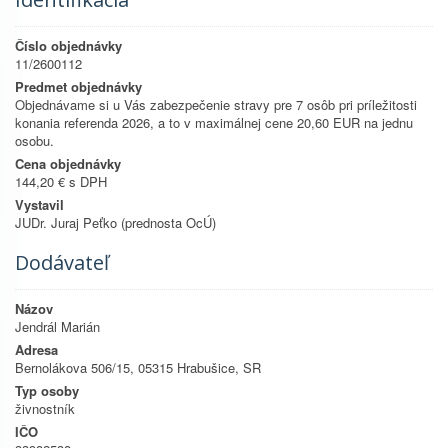
Číslo objednávky
11/2600112
Predmet objednávky
Objednávame si u Vás zabezpečenie stravy pre 7 osôb pri príležitosti
konania referenda 2026, a to v maximálnej cene 20,60 EUR na jednu
osobu.
Cena objednávky
144,20 € s DPH
Vystavil
JUDr. Juraj Peťko (prednosta OcÚ)
Dodávateľ
Názov
Jendrál Marián
Adresa
Bernolákova 506/15, 05315 Hrabušice, SR
Typ osoby
živnostník
IČO