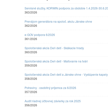
Servisné služby, KORWIN podpora za obdobie 1.4.2026-30.6.2
363/2026
Prenájom generátora na spoloč. akciu Jánske ohne
362/2026
e-GOV podpora 6/2026
361/2026
Spoločenská akcia Deň detí - Skákacie hrady
360/2026
Spoločenská akcia Deň detí - Maľovanie na tvári
359/2026
Spoločenská akcia Deň detí a Jánske ohne - Vystúpenie kapely 
358/2026
Potraviny - osobitný príjemca za 6/2026
357/2026
Audit riadnej účtovnej závierky za rok 2025
356/2026