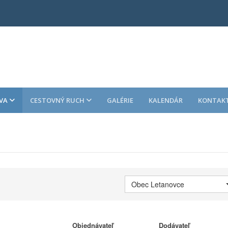
VA
CESTOVNÝ RUCH
GALÉRIE
KALENDÁR
KONTAK
Obec Letanovce
Objednávateľ
Dodávateľ