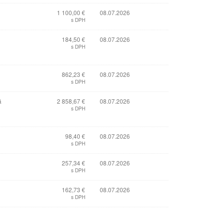
1 100,00 €
08.07.2026
s DPH
184,50 €
08.07.2026
s DPH
862,23 €
08.07.2026
s DPH
á
2 858,67 €
08.07.2026
s DPH
98,40 €
08.07.2026
s DPH
257,34 €
08.07.2026
s DPH
162,73 €
08.07.2026
s DPH