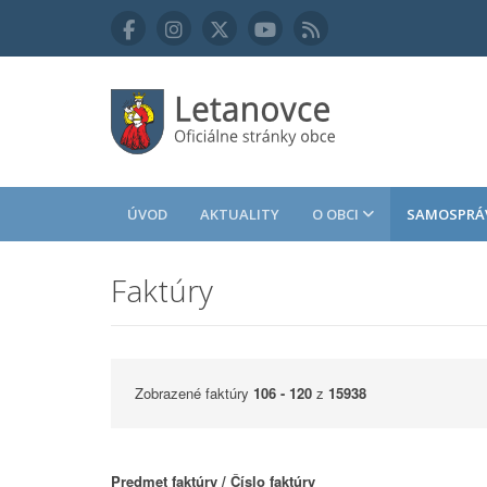
ÚVOD
AKTUALITY
O OBCI
SAMOSPRÁ
Faktúry
Zobrazené faktúry
106 - 120
z
15938
Predmet faktúry / Číslo faktúry