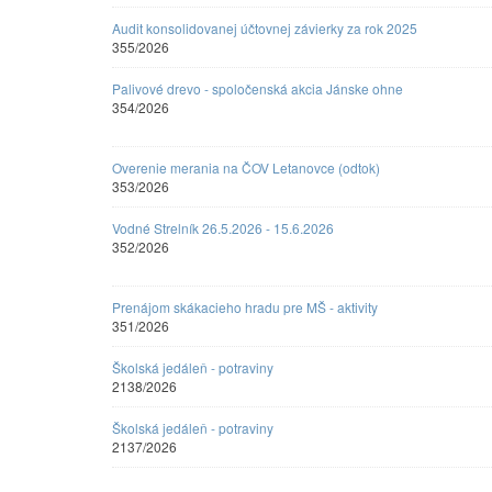
Audit konsolidovanej účtovnej závierky za rok 2025
355/2026
Palivové drevo - spoločenská akcia Jánske ohne
354/2026
Overenie merania na ČOV Letanovce (odtok)
353/2026
Vodné Strelník 26.5.2026 - 15.6.2026
352/2026
Prenájom skákacieho hradu pre MŠ - aktivity
351/2026
Školská jedáleň - potraviny
2138/2026
Školská jedáleň - potraviny
2137/2026