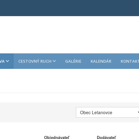
VA
CESTOVNÝ RUCH
GALÉRIE
KALENDÁR
KONTAK
Obec Letanovce
Objednávateľ
Dodávateľ