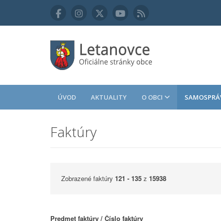
ÚVOD
AKTUALITY
O OBCI
SAMOSPRÁ
Faktúry
Zobrazené faktúry
121 - 135
z
15938
Predmet faktúry / Číslo faktúry