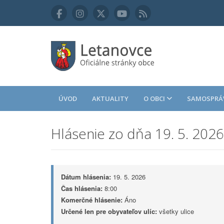
ÚVOD
AKTUALITY
O OBCI
SAMOSPRÁ
Hlásenie zo dňa 19. 5. 2026
Dátum hlásenia:
19. 5. 2026
Čas hlásenia:
8:00
Komerčné hlásenie:
Áno
Určené len pre obyvateľov ulíc:
všetky ulice