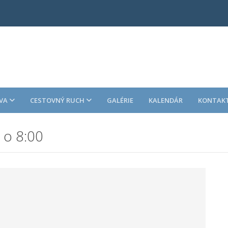
VA
CESTOVNÝ RUCH
GALÉRIE
KALENDÁR
KONTAK
 o 8:00