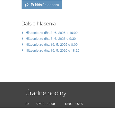
Prihlásiť k odberu
Ďalšie hlásenia
Hlásenie zo dňa 3. 6. 2026 o 16:00
Hlásenie zo dňa 3. 6. 2026 o 9:30
Hlásenie zo dňa 19. 5. 2026 o 8:00
Hlásenie zo dňa 15. 5. 2026 o 18:25
Úradné hodiny
Po
07:00 - 12:00
13:00 - 15:00
Ut
Nestránkový deň