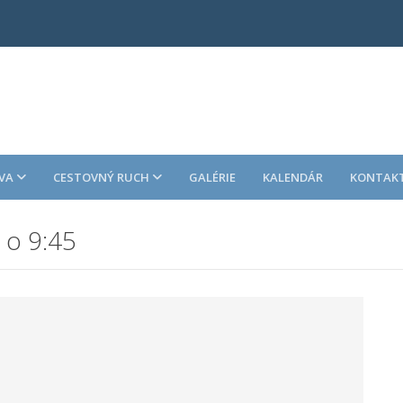
VA
CESTOVNÝ RUCH
GALÉRIE
KALENDÁR
KONTAK
 o 9:45