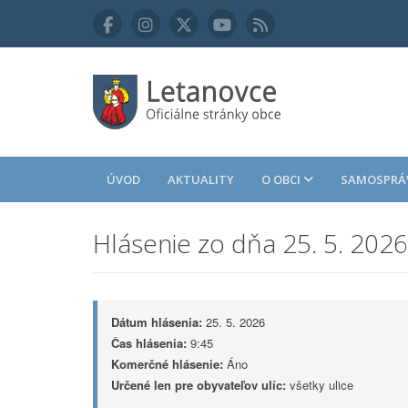
ÚVOD
AKTUALITY
O OBCI
SAMOSPRÁ
Hlásenie zo dňa 25. 5. 2026
Dátum hlásenia:
25. 5. 2026
Čas hlásenia:
9:45
Komerčné hlásenie:
Áno
Určené len pre obyvateľov ulíc:
všetky ulice