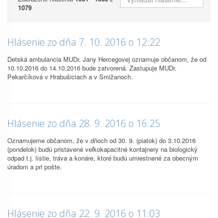
1079
Hlásenie zo dňa 7. 10. 2016 o 12:22
Detská ambulancia MUDr. Jany Hercegovej oznamuje občanom, že od
10.10.2016 do 14.10.2016 bude zatvorená. Zastupuje MUDr.
Pekarčíková v Hrabušiciach a v Smižanoch.
Hlásenie zo dňa 28. 9. 2016 o 16:25
Oznamujeme občanom, že v dňoch od 30. 9. (piatok) do 3.10.2016
(pondelok) budú pristavené veľkokapacitné kontajnery na biologický
odpad t.j. lístie, tráva a konáre, ktoré budú umiestnené za obecným
úradom a pri pošte.
Hlásenie zo dňa 22. 9. 2016 o 11:03