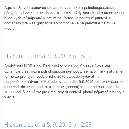
Agro družstvo Letanovce oznamuje vlastníkom poľnohospodárskej
pôdy, že od 22. 9. 2016 do 27. 10. 2016 každý štvrtok od 8.00 do 15.00
bude vydávať nájomné v naturálnej forme, je potrebné priniesť si
občiansky preukaz (prípadne splnomocnenie na prevzatie nájmu) a
vrecia.
Hlásenie zo dňa 7. 9. 2016 o 16:19
Spoločnosť HOR s.r.o. Radlinského 2041/22, Spišská Nová Ves
oznamuje vlastníkom poľnohospodárskej pôdy, že nájomné v naturálnej
forme za prenájom pôdy v roku 2016 sa bude vydávať na
hospodárskom dvore v Mečedelovciach dňa 9.9.2016 (piatok) v čase od
8.00 hod. do 17.00 hod. a 10.9.2016 (sobota) v čase od 8.00 hod. do
13.00 hod. Vlastníkov prosíme, aby si doniesli platné nájomné zmluvy a
vrecia.
Hlásenie zo dňa 5. 9. 2016 o 12:23