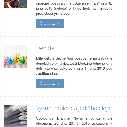
srdečne pozývajú na „Stavanie mája“ dňa 8.
júna 2019 (sobota) o 17:00 hod. na námestie
pred obecným úradom.
Čítať viac
Deň detí
Milé deti, srdečne Vás pozývame na zábavné
dopoludnie pri príležitosti Medzinárodného dňa
detí, ktoré sa uskutoční dňa 1. júna 2019 pod
záštitou obce.
Čítať viac
Výkup papiera a jedlého oleja
Spoločnosť Brantner Nova, s.r.o. oznamuje
občanom, že dňa 20. 5. 2019 uskutoční v