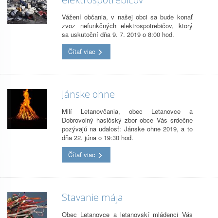
Vážení občania, v našej obci sa bude konať
zvoz nefunkčných elektrospotrebičov, ktorý
sa uskutoční dňa 9. 7. 2019 o 8:00 hod.
Čítať viac
Jánske ohne
Milí Letanovčania, obec Letanovce a
Dobrovoľný hasičský zbor obce Vás srdečne
pozývajú na udalosť: Jánske ohne 2019, a to
dňa 22. júna o 19:30 hod.
Čítať viac
Stavanie mája
Obec Letanovce a letanovskí mládenci Vás