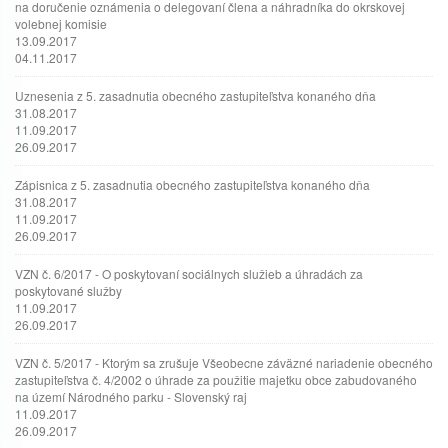
na doručenie oznámenia o delegovaní člena a náhradníka do okrskovej
volebnej komisie
13.09.2017
04.11.2017
Uznesenia z 5. zasadnutia obecného zastupiteľstva konaného dňa
31.08.2017
11.09.2017
26.09.2017
Zápisnica z 5. zasadnutia obecného zastupiteľstva konaného dňa
31.08.2017
11.09.2017
26.09.2017
VZN č. 6/2017 - O poskytovaní sociálnych služieb a úhradách za
poskytované služby
11.09.2017
26.09.2017
VZN č. 5/2017 - Ktorým sa zrušuje Všeobecne záväzné nariadenie obecného
zastupiteľstva č. 4/2002 o úhrade za použitie majetku obce zabudovaného
na území Národného parku - Slovenský raj
11.09.2017
26.09.2017