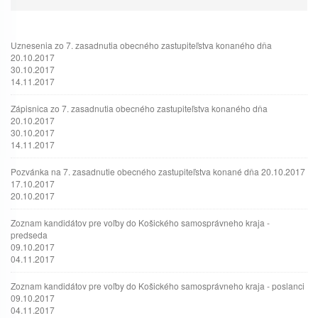
Uznesenia zo 7. zasadnutia obecného zastupiteľstva konaného dňa
20.10.2017
30.10.2017
14.11.2017
Zápisnica zo 7. zasadnutia obecného zastupiteľstva konaného dňa
20.10.2017
30.10.2017
14.11.2017
Pozvánka na 7. zasadnutie obecného zastupiteľstva konané dňa 20.10.2017
17.10.2017
20.10.2017
Zoznam kandidátov pre voľby do Košického samosprávneho kraja -
predseda
09.10.2017
04.11.2017
Zoznam kandidátov pre voľby do Košického samosprávneho kraja - poslanci
09.10.2017
04.11.2017