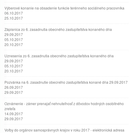
Výberové konanie na obsadenie funkcie terénneho sociálneho pracovníka
06.10.2017
25.10.2017
Zápisnica zo 6. zasadnutia obecného zastupiteľstva konaného dňa
29.09.2017
05.10.2017
20.10.2017
Uznesenia zo 6. zasadnutia obecného zastupiteľstva konaného dňa
29.09.2017
05.10.2017
20.10.2017
Pozvánka na 6. zasadnutie obecného zastupiteľstva konané dňa 29.09.2017
26.09.2017
29.09.2017
Oznámenie - zámer prenajať nehnuteľnosť z dôvodov hodných osobitného
zreteľa
14.09.2017
29.09.2017
Voľby do orgánov samosprávnych krajov v roku 2017 - elektronická adresa