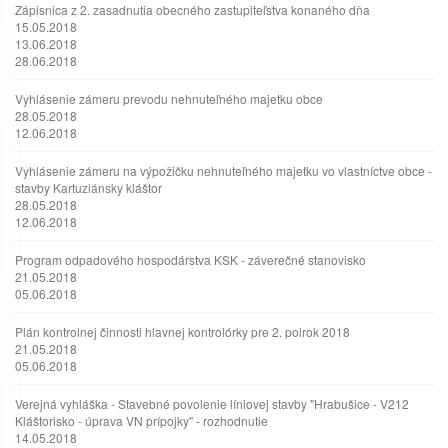
Zápisnica z 2. zasadnutia obecného zastupiteľstva konaného dňa
15.05.2018
13.06.2018
28.06.2018
Vyhlásenie zámeru prevodu nehnuteľného majetku obce
28.05.2018
12.06.2018
Vyhlásenie zámeru na výpožičku nehnuteľného majetku vo vlastníctve obce -
stavby Kartuziánsky kláštor
28.05.2018
12.06.2018
Program odpadového hospodárstva KSK - záverečné stanovisko
21.05.2018
05.06.2018
Plán kontrolnej činnosti hlavnej kontrolórky pre 2. polrok 2018
21.05.2018
05.06.2018
Verejná vyhláška - Stavebné povolenie líniovej stavby "Hrabušice - V212
Kláštorisko - úprava VN prípojky" - rozhodnutie
14.05.2018