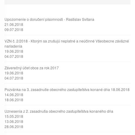
Upozornenie o doručení písomnosti - Rastislav Svitana
21.06.2018
09.07.2018
VZN č. 2/2018 - Ktorým sa zrušujú neplatné a neúčinné Všeobecne záväzné
nariadenia
19.06.2018
04.07.2018
Záverečný účet obce za rok 2017
19.06.2018
04.07.2018
Pozvánka na 3. zasadnutie obecného zastupiteľstva konané dňa 18.06.2018
14.06.2018
18.06.2018
Uznesenia z 2. zasadnutia obecného zastupiteľstva konaného dňa
15.05.2018
13.06.2018
28.06.2018