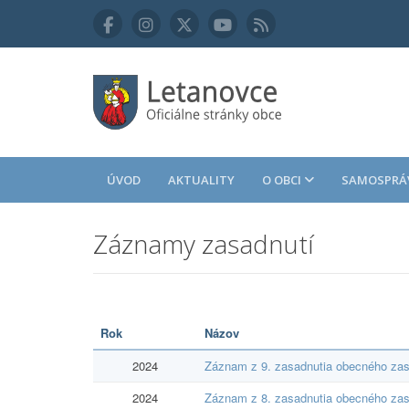
ÚVOD
AKTUALITY
O OBCI
SAMOSPRÁ
Záznamy zasadnutí
Rok
Názov
2024
Záznam z 9. zasadnutia obecného zas
2024
Záznam z 8. zasadnutia obecného zas