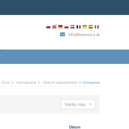
info@letanovce.sk
T
Úvod
Samospráva
Obecné zastupiteľstvo
Uznesenia
Všetky roky
Dátum