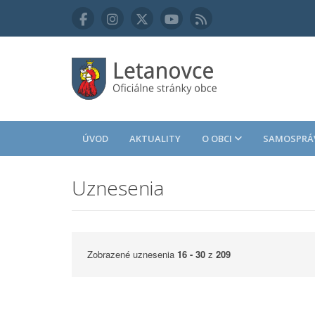
ÚVOD
AKTUALITY
O OBCI
SAMOSPRÁ
Uznesenia
Zobrazené uznesenia
16 - 30
z
209