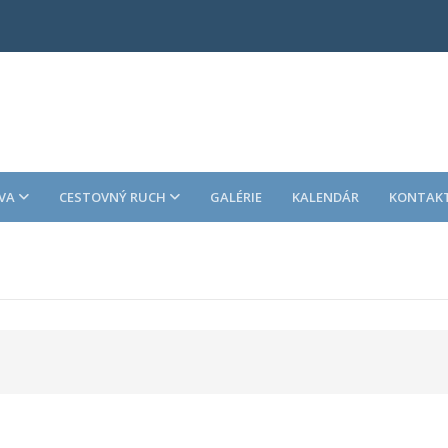
VA
CESTOVNÝ RUCH
GALÉRIE
KALENDÁR
KONTAK