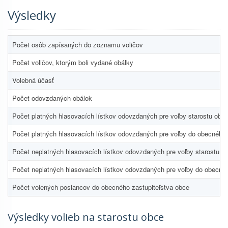
Výsledky
Počet osôb zapísaných do zoznamu voličov
Počet voličov, ktorým boli vydané obálky
Volebná účasť
Počet odovzdaných obálok
Počet platných hlasovacích lístkov odovzdaných pre voľby starostu obc
Počet platných hlasovacích lístkov odovzdaných pre voľby do obecného 
Počet neplatných hlasovacích lístkov odovzdaných pre voľby starostu o
Počet neplatných hlasovacích lístkov odovzdaných pre voľby do obecnéh
Počet volených poslancov do obecného zastupiteľstva obce
Výsledky volieb na starostu obce