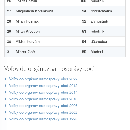
26
Jozef Šefčík
100
robotník
27
Magdaléna Korsáková
94
podnikateľka
28
Milan Rusnák
92
živnostník
29
Milan Kroščen
81
robotník
30
Viktor Horváth
64
dôchodca
31
Michal Goč
50
študent
Voľby do orgánov samosprávy obcí
Voľby do orgánov samosprávy obcí 2022
Voľby do orgánov samosprávy obcí 2018
Voľby do orgánov samosprávy obcí 2014
Voľby do orgánov samosprávy obcí 2010
Voľby do orgánov samosprávy obcí 2006
Voľby do orgánov samosprávy obcí 2002
Voľby do orgánov samosprávy obcí 1998